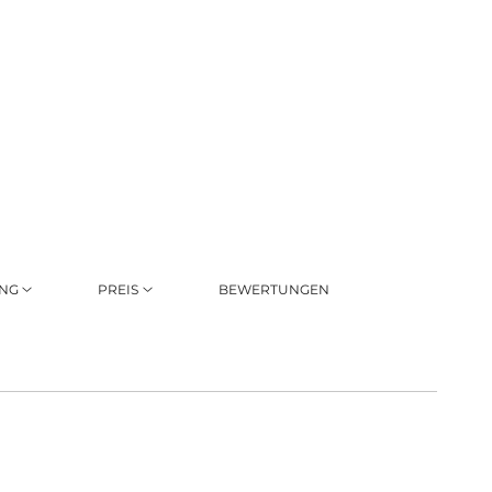
ING
PREIS
BEWERTUNGEN