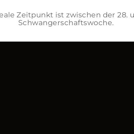
eale Zeitpunkt ist zwischen der 28. 
Schwangerschaftswoche.